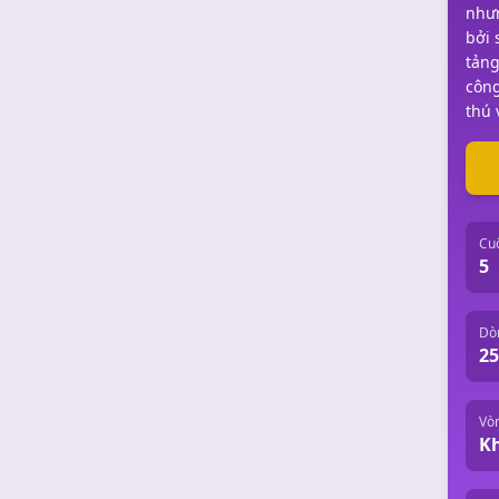
nhưn
bởi 
tảng
côn
thú 
Cu
5
Dò
25
Vò
K