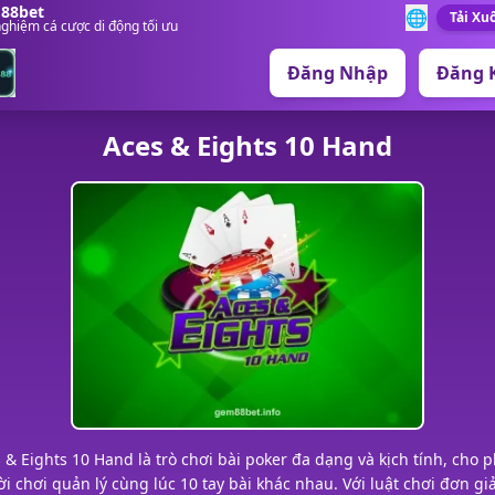
88bet
🌐
Tải Xu
nghiệm cá cược di động tối ưu
Đăng Nhập
Đăng 
Aces & Eights 10 Hand
 & Eights 10 Hand là trò chơi bài poker đa dạng và kịch tính, cho 
i chơi quản lý cùng lúc 10 tay bài khác nhau. Với luật chơi đơn gi