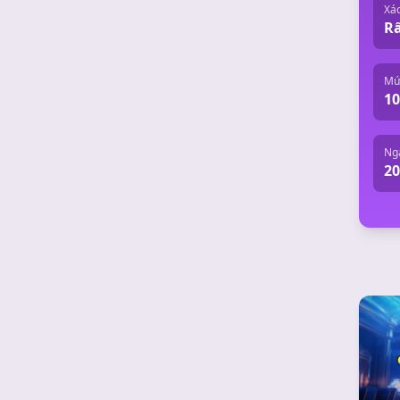
Xác
Rấ
Mức
10
Ng
20