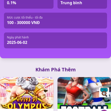
0.1%
Trung bình
Mức cược tối thiểu - tối đa
100 - 300000 VNĐ
Ngày phát hành
2025-06-02
Khám Phá Thêm