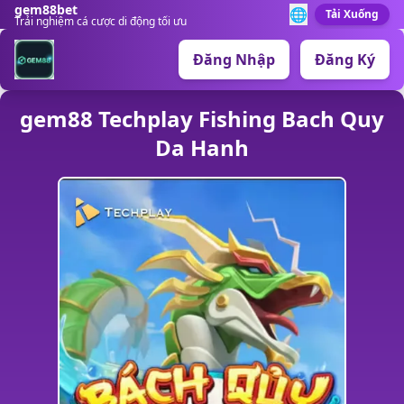
gem88bet
🌐
Tải Xuống
Trải nghiệm cá cược di động tối ưu
Đăng Nhập
Đăng Ký
gem88 Techplay Fishing Bach Quy
Da Hanh