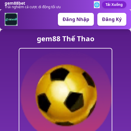
gem88bet
🌐
Tải Xuống
Trải nghiệm cá cược di động tối ưu
Đăng Nhập
Đăng Ký
gem88 Thể Thao