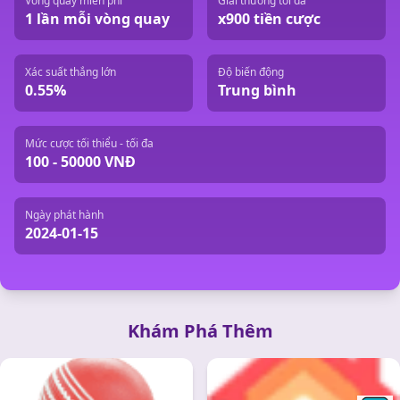
Vòng quay miễn phí
Giải thưởng tối đa
1 lần mỗi vòng quay
x900 tiền cược
Xác suất thắng lớn
Độ biến động
0.55%
Trung bình
Mức cược tối thiểu - tối đa
100 - 50000 VNĐ
Ngày phát hành
2024-01-15
Khám Phá Thêm